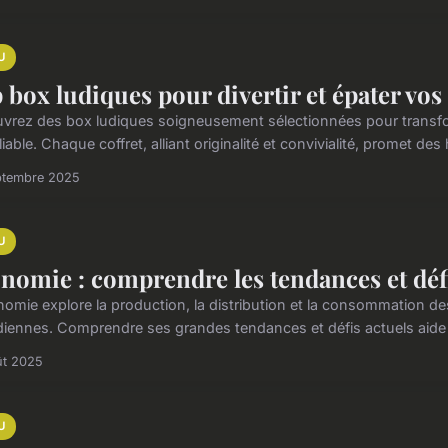
U
 box ludiques pour divertir et épater vos
vrez des box ludiques soigneusement sélectionnées pour transf
iable. Chaque coffret, alliant originalité et convivialité, promet des 
ptembre 2025
U
nomie : comprendre les tendances et défi
nomie explore la production, la distribution et la consommation de
diennes. Comprendre ses grandes tendances et défis actuels aide à 
ût 2025
U