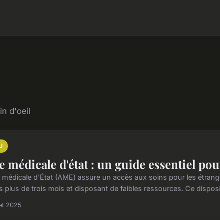
in d'oeil
U
e médicale d'état : un guide essentiel pou
e médicale d'État (AME) assure un accès aux soins pour les étranger
 plus de trois mois et disposant de faibles ressources. Ce disposit
let 2025