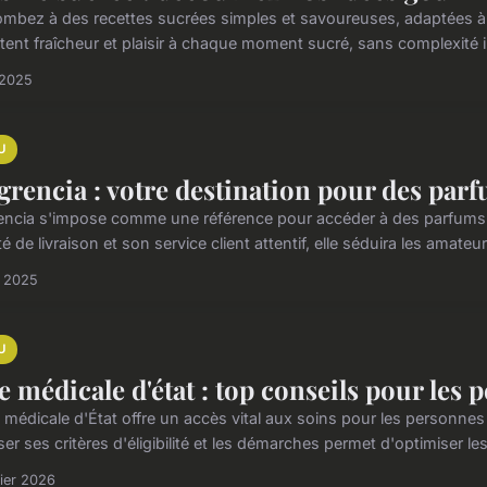
mbez à des recettes sucrées simples et savoureuses, adaptées à
tent fraîcheur et plaisir à chaque moment sucré, sans complexité 
 2025
U
grencia : votre destination pour des parf
encia s'impose comme une référence pour accéder à des parfums a
té de livraison et son service client attentif, elle séduira les amateu
n 2025
U
e médicale d'état : top conseils pour les 
 médicale d'État offre un accès vital aux soins pour les personnes 
ser ses critères d'éligibilité et les démarches permet d'optimiser les 
rier 2026