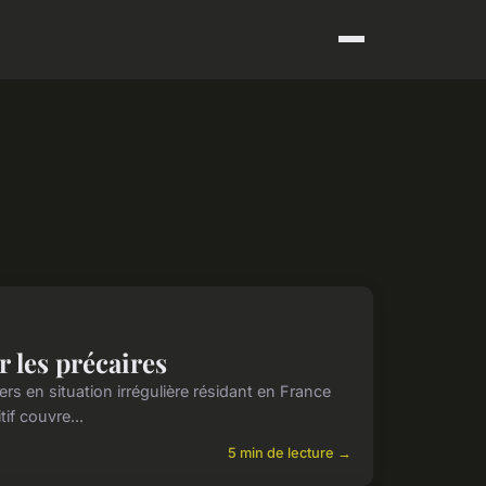
r les précaires
s en situation irrégulière résidant en France
if couvre...
5 min de lecture →