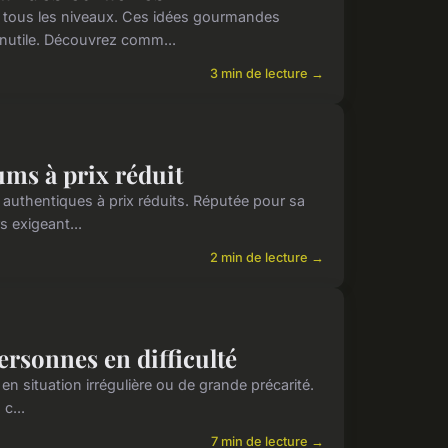
 tous les niveaux. Ces idées gourmandes
inutile. Découvrez comm...
3 min de lecture →
ums à prix réduit
uthentiques à prix réduits. Réputée pour sa
rs exigeant...
2 min de lecture →
personnes en difficulté
en situation irrégulière ou de grande précarité.
c...
7 min de lecture →