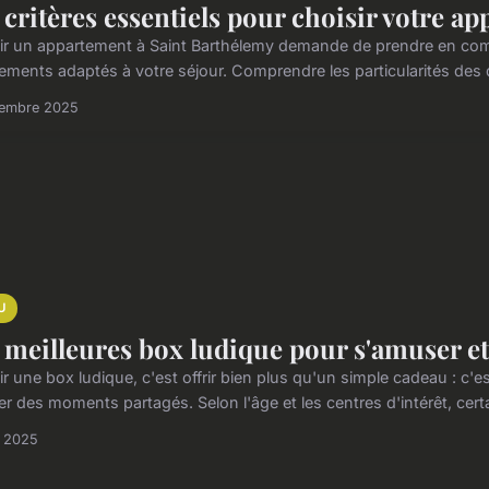
 critères essentiels pour choisir votre a
ir un appartement à Saint Barthélemy demande de prendre en comp
ements adaptés à votre séjour. Comprendre les particularités des qu
tembre 2025
U
 meilleures box ludique pour s'amuser e
r une box ludique, c'est offrir bien plus qu'un simple cadeau : c'est
er des moments partagés. Selon l'âge et les centres d'intérêt, certa
n 2025