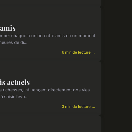
 amis
ormer chaque réunion entre amis en un moment
heures de di...
6 min de lecture →
s actuels
s richesses, influençant directement nos vies
saisir l'évo...
3 min de lecture →