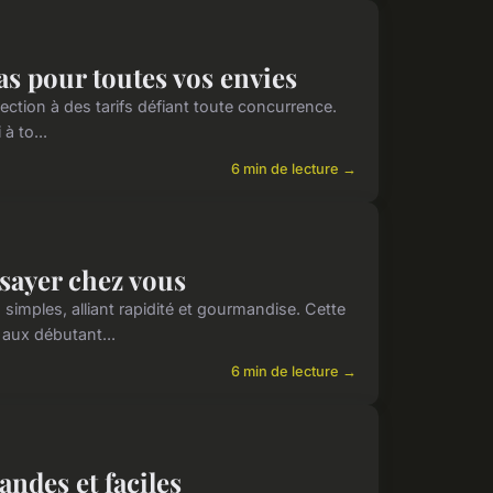
as pour toutes vos envies
ction à des tarifs défiant toute concurrence.
à to...
6 min de lecture →
ssayer chez vous
imples, alliant rapidité et gourmandise. Cette
 aux débutant...
6 min de lecture →
ndes et faciles