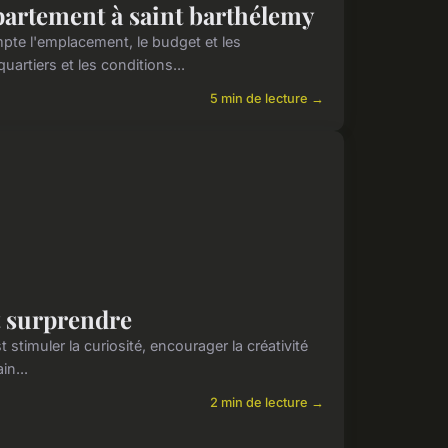
ppartement à saint barthélemy
te l'emplacement, le budget et les
artiers et les conditions...
5 min de lecture →
t surprendre
 stimuler la curiosité, encourager la créativité
in...
2 min de lecture →