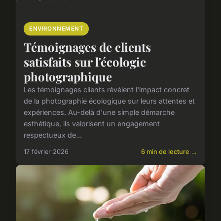
ENVIRONNEMENT
Témoignages de clients
satisfaits sur l'écologie
photographique
Les témoignages clients révèlent l'impact concret
de la photographie écologique sur leurs attentes et
expériences. Au-delà d'une simple démarche
esthétique, ils valorisent un engagement
respectueux de...
17 février 2026
6 min de lecture →