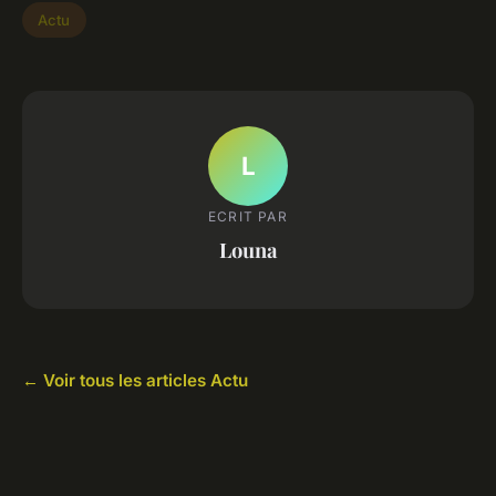
Actu
L
ECRIT PAR
Louna
← Voir tous les articles Actu