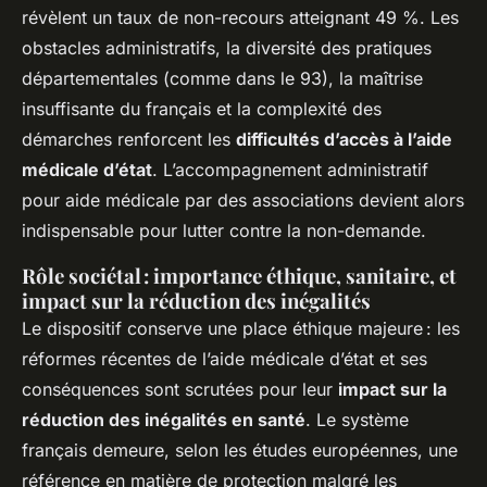
révèlent un taux de non-recours atteignant 49 %. Les
obstacles administratifs, la diversité des pratiques
départementales (comme dans le 93), la maîtrise
insuffisante du français et la complexité des
démarches renforcent les
difficultés d’accès à l’aide
médicale d’état
. L’accompagnement administratif
pour aide médicale par des associations devient alors
indispensable pour lutter contre la non-demande.
Rôle sociétal : importance éthique, sanitaire, et
impact sur la réduction des inégalités
Le dispositif conserve une place éthique majeure : les
réformes récentes de l’aide médicale d’état et ses
conséquences sont scrutées pour leur
impact sur la
réduction des inégalités en santé
. Le système
français demeure, selon les études européennes, une
référence en matière de protection malgré les