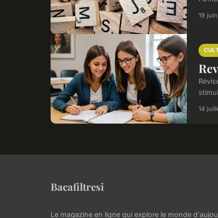
19 jui
CUL
Rev
Révis
stimu
14 juil
Bacafiltresi
Le magazine en ligne qui explore le monde d'aujou