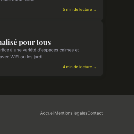
5 min de lecture →
nalisé pour tous
râce à une variété d'espaces calmes et
ec WiFi ou les jardi...
4 min de lecture →
Accueil
Mentions légales
Contact