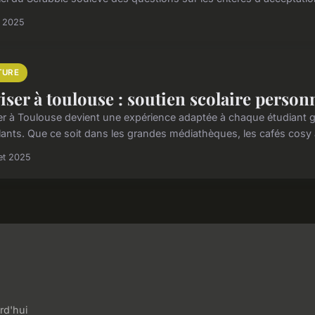
n 2025
TURE
iser à toulouse : soutien scolaire person
er à Toulouse devient une expérience adaptée à chaque étudiant g
lants. Que ce soit dans les grandes médiathèques, les cafés cosy av
let 2025
rd'hui