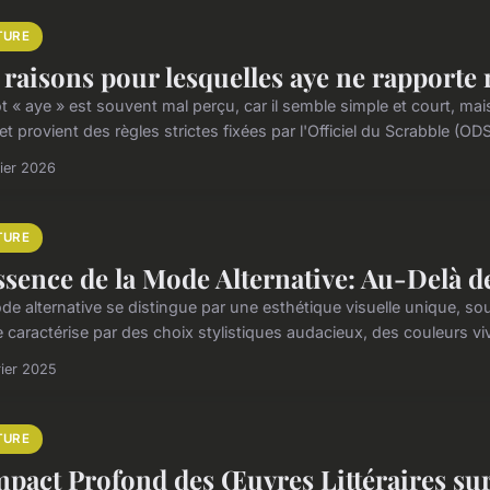
TURE
 raisons pour lesquelles aye ne rapporte 
t « aye » est souvent mal perçu, car il semble simple et court, mai
et provient des règles strictes fixées par l'Officiel du Scrabble (ODS)
rier 2026
TURE
ssence de la Mode Alternative: Au-Delà de
de alternative se distingue par une esthétique visuelle unique, s
se caractérise par des choix stylistiques audacieux, des couleurs vi
rier 2025
TURE
mpact Profond des Œuvres Littéraires sur