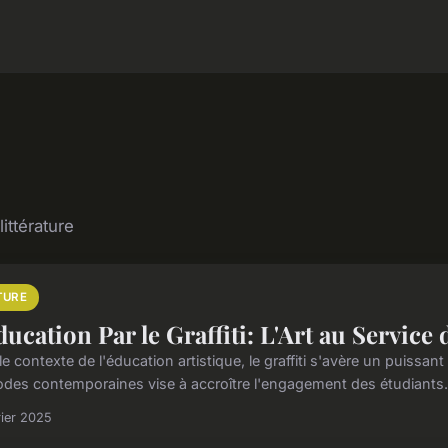
ittérature
TURE
ducation Par le Graffiti: L'Art au Service
e contexte de l'éducation artistique, le graffiti s'avère un puissan
des contemporaines vise à accroître l'engagement des étudiants. 
rier 2025