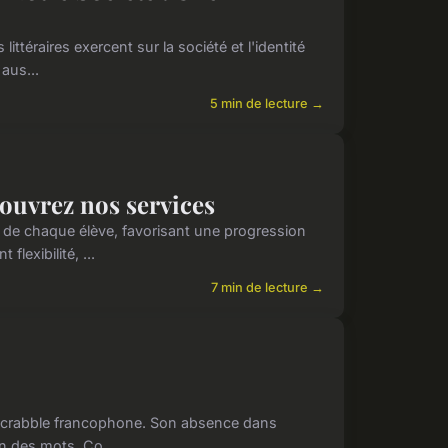
ittéraires exercent sur la société et l'identité
aus...
5 min de lecture →
couvrez nos services
 de chaque élève, favorisant une progression
lexibilité, ...
7 min de lecture →
au Scrabble francophone. Son absence dans
on des mots. Co...