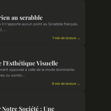
rien au scrabble
s il n'apporte aucun point au Scrabble français.
, ...
7 min de lecture →
 l'Esthétique Visuelle
ouvent opposée à celle de la mode dominante.
ves ou sombr...
6 min de lecture →
 Notre Société : Une