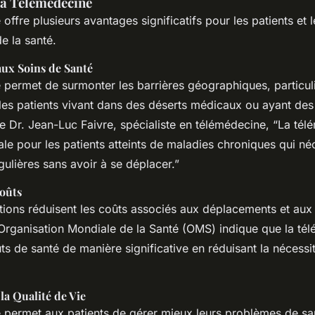
la Télémédecine
offre plusieurs avantages significatifs pour les patients et l
e la santé.
aux Soins de Santé
 permet de surmonter les barrières géographiques, particu
es patients vivant dans des déserts médicaux ou ayant des 
le Dr. Jean-Luc Faivre, spécialiste en télémédecine, “La tél
ale pour les patients atteints de maladies chroniques qui né
gulières sans avoir à se déplacer.”
oûts
tions réduisent les coûts associés aux déplacements et aux 
’Organisation Mondiale de la Santé (OMS) indique que la té
ts de santé de manière significative en réduisant la nécessit
la Qualité de Vie
 permet aux patients de gérer mieux leurs problèmes de sa