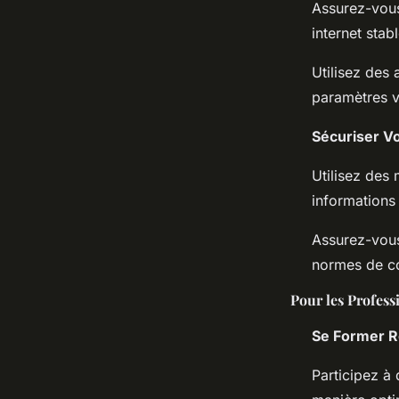
Assurez-vous
internet stabl
Utilisez des 
paramètres v
Sécuriser V
Utilisez des
informations
Assurez-vous
normes de con
Pour les Profess
Se Former R
Participez à 