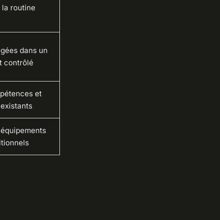
 la routine
égées dans un
 contrôlé
mpétences et
 existants
 équipements
tionnels