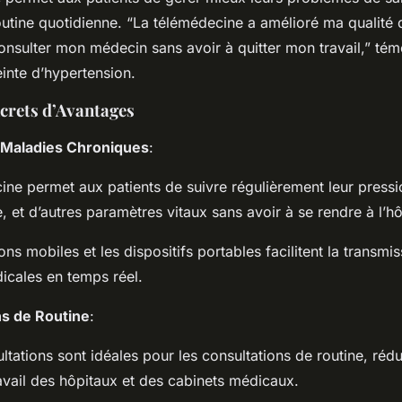
outine quotidienne. “La télémédecine a amélioré ma qualité
onsulter mon médecin sans avoir à quitter mon travail,” tém
einte d’hypertension.
rets d’Avantages
 Maladies Chroniques
:
ne permet aux patients de suivre régulièrement leur pressio
, et d’autres paramètres vitaux sans avoir à se rendre à l’hô
ons mobiles et les dispositifs portables facilitent la transmi
cales en temps réel.
ns de Routine
:
ltations sont idéales pour les consultations de routine, rédui
avail des hôpitaux et des cabinets médicaux.