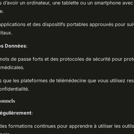
 d’avoir un ordinateur, une tablette ou un smartphone ave
e.
applications et des dispositifs portables approuvés pour su
itaux.
os Données
:
 mots de passe forts et des protocoles de sécurité pour pro
 médicales.
 que les plateformes de télémédecine que vous utilisez res
fidentialité.
ionnels
égulièrement
:
des formations continues pour apprendre à utiliser les outi