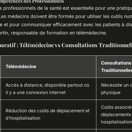
mpétences des Professionnels
 professionnels de la santé est essentielle pour une pratiqu
es médecins doivent être formés pour utiliser les outils n
e et pour communiquer efficacement avec les patients à dis
artin, responsable de formation en télémédecine.
ratif : Télémédecine vs Consultations Traditionnel
Consultations
Télémédecine
Traditionnelle
Accès à distance, disponible partout où
Nécessite un 
il y a une connexion internet
physique
Coûts associé
Réduction des coûts de déplacement et
déplacements 
d’hospitalisation
hospitalisatio