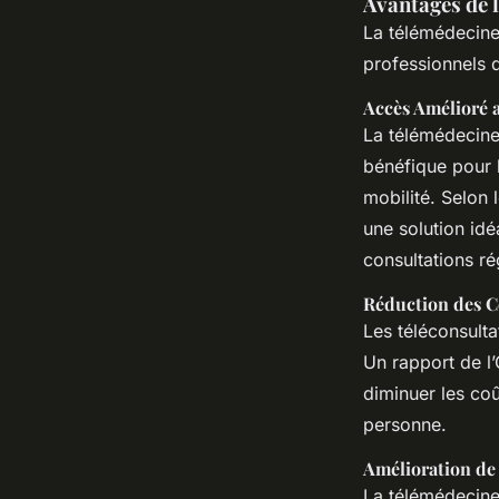
Avantages de 
La télémédecine 
professionnels d
Accès Amélioré 
La télémédecine
bénéfique pour l
mobilité. Selon 
une solution idé
consultations ré
Réduction des C
Les téléconsulta
Un rapport de l
diminuer les coû
personne.
Amélioration de 
La télémédecine