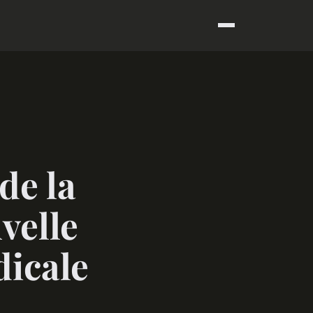
de la
velle
dicale