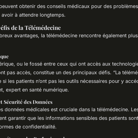
 peuvent obtenir des conseils médicaux pour des problèmes
 avoir à attendre longtemps.
éfis de la Télémédecine
reux avantages, la télémédecine rencontre également plus
ique
érique, ou le fossé entre ceux qui ont accès aux technolog
ont pas accès, constitue un des principaux défis. “La télém
e si les patients n’ont pas les outils nécessaires pour y accé
nt, expert en santé numérique.
et Sécurité des Données
es données médicales est cruciale dans la télémédecine. Le
ent garantir que les informations sensibles des patients son
ormes de confidentialité.