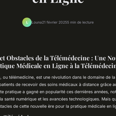
Louna
21 février 2025
5 min de lecture
L
 et Obstacles de la Télémédecine : Une No
atique Médicale en Ligne à la Télémédeci
 ou télémedicine, est une révolution dans le domaine de la
patients de recevoir des soins médicaux à distance grâce a
te pratique a gagné en popularité ces dernières années, 
 la santé numérique et les avancées technologiques. Mais qu
stacles de cette nouvelle ère pour la pratique médicale en l