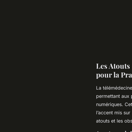
Les Atouts
pour la Pr
La télémédecine,
permettant aux 
numériques. Cet
l’accent mis sur
atouts et les ob