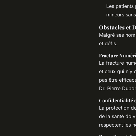
Les patients
mineurs sans
Obstacles et D
Malgré ses nomb
et défis.
Fracture Numér
La fracture num
et ceux qui n’y 
pas être efficac
Dr. Pierre Dupo
Confidentialité 
La protection d
de la santé doiv
respectent les n