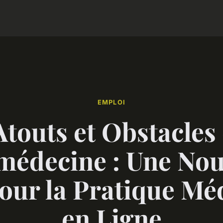
EMPLOI
Atouts et Obstacles 
médecine : Une Nou
our la Pratique Mé
en Ligne